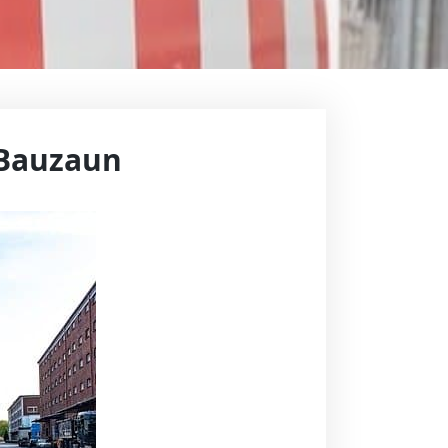
 Bauzaun