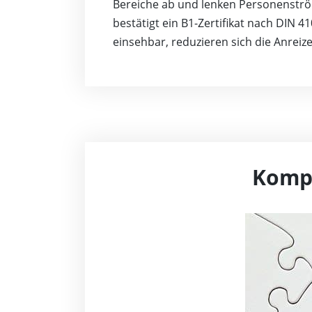
Bereiche ab und lenken Personenströ
bestätigt ein B1-Zertifikat nach DIN 4
einsehbar, reduzieren sich die Anreiz
Kompl