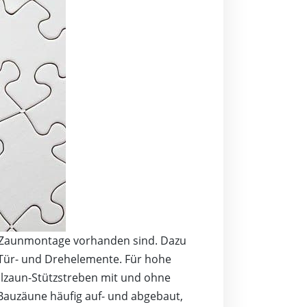
ie Zaunmontage vorhanden sind. Dazu
Tür- und Drehelemente. Für hohe
ilzaun-Stützstreben mit und ohne
Bauzäune häufig auf- und abgebaut,