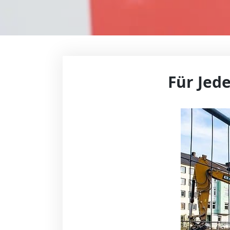
Für Jed