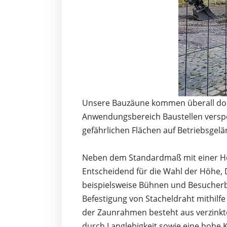
Unsere Bauzäune kommen überall dort
Anwendungsbereich Baustellen versper
gefährlichen Flächen auf Betriebsgel
Neben dem Standardmaß mit einer Höh
Entscheidend für die Wahl der Höhe, 
beispielsweise Bühnen und Besucherb
Befestigung von Stacheldraht mithilfe
der Zaunrahmen besteht aus verzinkte
durch Langlebigkeit sowie eine hohe 