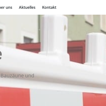
er uns
Aktuelles
Kontakt
e
le Bauzäune und