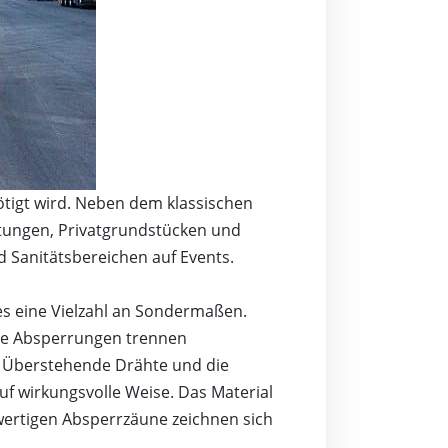
tigt wird. Neben dem klassischen
ltungen, Privatgrundstücken und
d Sanitätsbereichen auf Events.
s eine Vielzahl an Sondermaßen.
ige Absperrungen trennen
. Überstehende Drähte und die
uf wirkungsvolle Weise. Das Material
wertigen Absperrzäune zeichnen sich