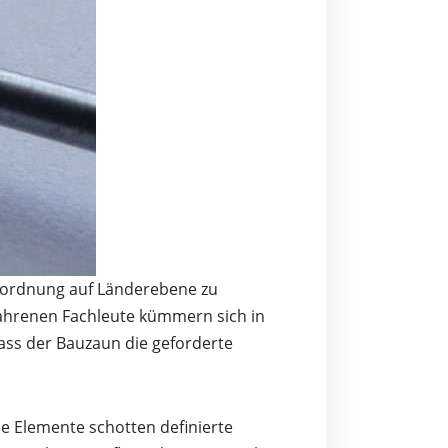
auordnung auf Länderebene zu
fahrenen Fachleute kümmern sich in
ass der Bauzaun die geforderte
ie Elemente schotten definierte