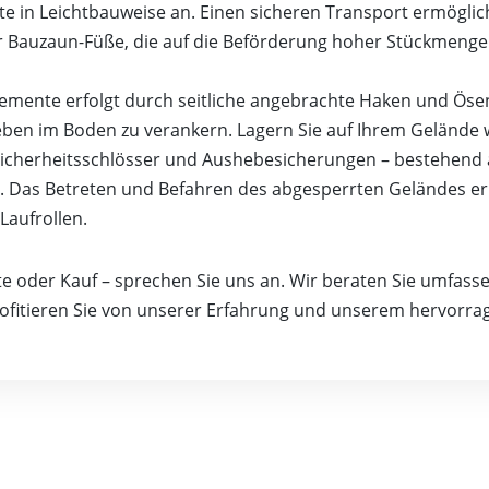
te in Leichtbauweise an. Einen sicheren Transport ermöglic
r Bauzaun-Füße, die auf die Beförderung hoher Stückmengen
emente erfolgt durch seitliche angebrachte Haken und Ösen.
eben im Boden zu verankern. Lagern Sie auf Ihrem Gelände 
 Sicherheitsschlösser und Aushebesicherungen – bestehend
tz. Das Betreten und Befahren des abgesperrten Geländes 
Laufrollen.
e oder Kauf – sprechen Sie uns an. Wir beraten Sie umfas
rofitieren Sie von unserer Erfahrung und unserem hervorrag