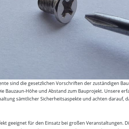
mente sind die gesetzlichen Vorschriften der zuständigen B
e wie Bauzaun-Höhe und Abstand zum Bauprojekt. Unsere er
ltung sämtlicher Sicherheitsaspekte und achten darauf, d
rfekt geeignet für den Einsatz bei großen Veranstaltungen. D