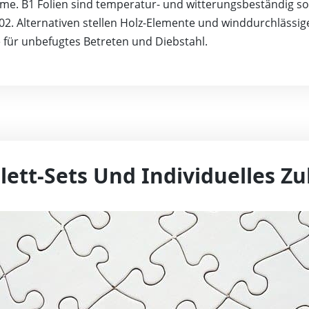
me. B1 Folien sind temperatur- und witterungsbeständig so
102. Alternativen stellen Holz-Elemente und winddurchlässige 
e für unbefugtes Betreten und Diebstahl.
ett-Sets Und Individuelles Z